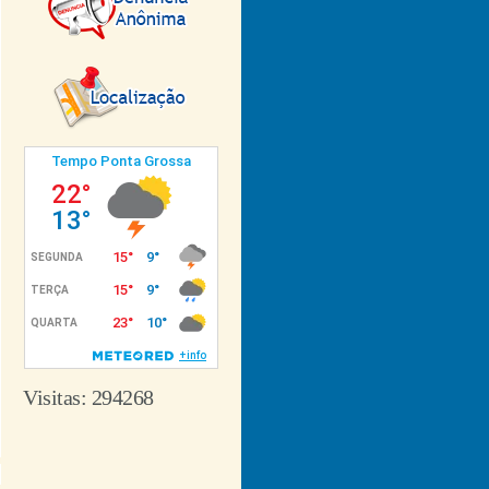
Visitas: 294268