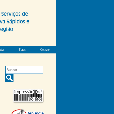
cias
Fotos
Contato
r
!
6